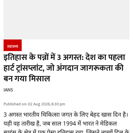
स्वास्थ्य
इतिहास के पन्नों में 3 अगस्त: देश का पहला
हार्ट ट्रांसप्लांट​, जो अंगदान जागरूकता की
बन गया मिसाल
IANS
Published on
:
02 Aug 2026, 8:30 pm
3 अगस्त भारतीय
चिकित्सा
जगत के लिए बेहद खास दिन है।
यही वह तारीख है, जब साल 1994 में भारत ने मेडिकल
साइंस के क्षेत्र में एक ऐसा इतिहास रचा, जिसने लाखों दिल के