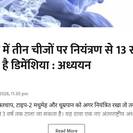
में तीन चीजों पर नियंत्रण से 1
ै डिमेंशिया : अध्ययन
2026, 11:30 pm
्तचाप, टाइप-2 मधुमेह और धूम्रपान को अगर नियंत्रित रखा तो तय
वर्ष तक टाला जा सकता है। यह दावा एक नए अंतरराष्ट्रीय
अध
Read More