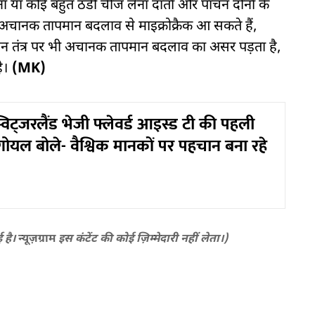
ना या कोई बहुत ठंडी चीज लेना दांतों और पाचन दोनों के
 अचानक तापमान बदलाव से माइक्रोक्रैक आ सकते हैं,
न तंत्र पर भी अचानक तापमान बदलाव का असर पड़ता है,
है।
(MK)
विट्जरलैंड भेजी फ्लेवर्ड आइस्ड टी की पहली
गोयल बोले- वैश्विक मानकों पर पहचान बना रहे
ई है।
न्यूज़ग्राम
इस कंटेंट की कोई ज़िम्मेदारी नहीं लेता।)