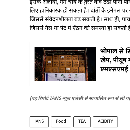
इसके अलावा, गर्म चाय के तुरंत बाद ठंडा पानी पी
लिए हानिकारक हो सकता है। दांतों के इनेमल पर
जिससे संवेदनशीलता बढ़ सकती है। साथ ही, पाच
जिससे गैस या पेट में ऐंठन की समस्या हो सकती 
भोपाल से स्
खेप, पीयूष 
एमएसएमई
(यह रिपोर्ट IANS न्यूज़ एजेंसी से स्वचालित रूप से ली ग
IANS
Food
TEA
ACIDITY