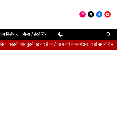
ग्राम विशेष
जॉब्स / इंटर्नशिप
ी और घुटने पड़ गए हैं काले तो न करें नजरअंदाज, ये हो सकते हैं संकेत
बीप