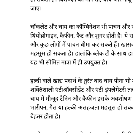
हो सकती है। विशेषज्ञों की मानें तो, चाय और न
जाए।
चॉकलेट और चाय का कॉम्बिनेशन भी पाचन और स्वा
थियोब्रोमाइन, कैफीन, फैट और शुगर होती है। ये
और कुछ लोगों में पाचन धीमा कर सकते हैं। खासक
महसूस हो सकता है। हालांकि ब्लैक टी के साथ ड
यह भी सीमित मात्रा में ही उपयुक्त है।
हल्दी वाले खाद्य पदार्थ के तुरंत बाद चाय पीना भ
शक्तिशाली एंटीऑक्सीडेंट और एंटी-इंफ्लेमेटरी तत
चाय में मौजूद टैनिन और कैफीन इसके अवशोषण को 
भारीपन, गैस या हल्की असहजता महसूस हो सकत
बेहतर होता है।