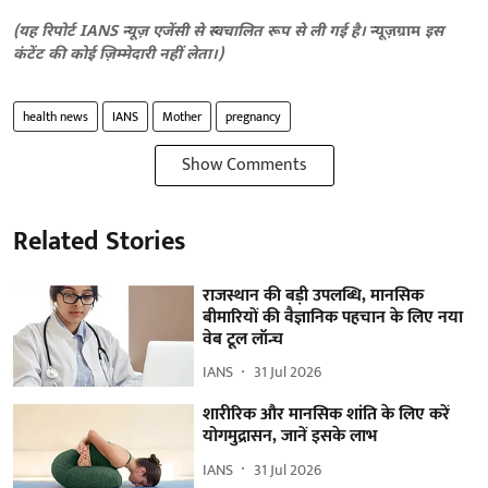
(यह रिपोर्ट IANS न्यूज़ एजेंसी से स्वचालित रूप से ली गई है।
न्यूज़ग्राम
इस
कंटेंट की कोई ज़िम्मेदारी नहीं लेता।)
health news
IANS
Mother
pregnancy
Show Comments
Related Stories
राजस्थान की बड़ी उपलब्धि, मानसिक
बीमारियों की वैज्ञानिक पहचान के लिए नया
वेब टूल लॉन्च
IANS
31 Jul 2026
शारीरिक और मानसिक शांति के लिए करें
योगमुद्रासन, जानें इसके लाभ
IANS
31 Jul 2026