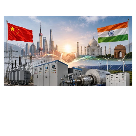
राष्ट्रीय
चीन के आगे झुकी भारत सरकार? 4 चीनी
कंपनियों को मिली बड़ी छूट, जानिए पूरा
मामला