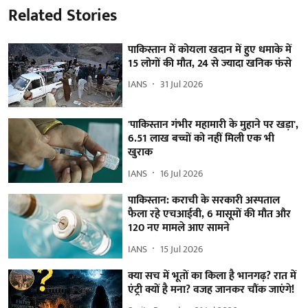
Related Stories
पाकिस्तान में कोयला खदान में हुए धमाके में
15 लोगों की मौत, 24 से ज्यादा खनिक फंसे
IANS
31 Jul 2026
'पाकिस्तान गंभीर महामारी के मुहाने पर खड़ा',
6.51 लाख बच्चों को नहीं मिली एक भी
खुराक
IANS
16 Jul 2026
पाकिस्तान: कराची के सरकारी अस्पताल
फैला रहे एचआईवी, 6 मासूमों की मौत और
120 नए मामले आए सामने
IANS
15 Jul 2026
क्या सच में भूतों का किला है भानगढ़? रात में
एंट्री क्यों है मना? वजह जानकर चौंक जाएंगे!