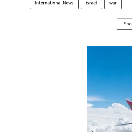
International News
israel
war
Sho