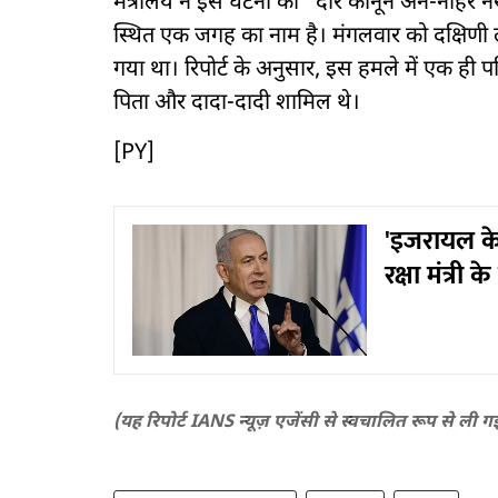
मंत्रालय ने इस घटना को “दीर कानून अन-नाहेर नर
स्थित एक जगह का नाम है। मंगलवार को दक्षिणी 
गया था। रिपोर्ट के अनुसार, इस हमले में एक ही प
पिता और दादा-दादी शामिल थे।
[PY]
'इजरायल के 
रक्षा मंत्री
(यह रिपोर्ट IANS न्यूज़ एजेंसी से स्वचालित रूप से ली ग