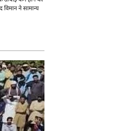
क ऊंचाई कम होने की
द विमान ने सामान्य