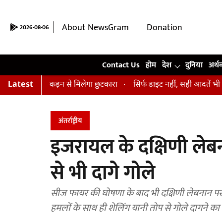
About NewsGram
Donation
2026-08-06
Contact Us
Contact Us
होम
देश
दुनिया
अर्थ
 और अकड़न से मिलेगा छुटकारा
Latest
सिर्फ डाइट नहीं, सही आदतें भी हैं जरूरी...
अंतर्राष्ट्रीय
इजरायल के दक्षिणी लेब
से भी दागे गोले
सीज फायर की घोषणा के बाद भी दक्षिणी लेबनान पर इज
हमलों के साथ ही शेलिंग यानी तोप से गोले दागने का क