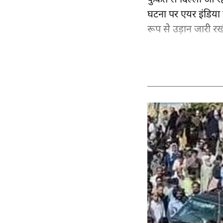
फुकेत से
दिल्ली
आ रह
घटना पर एयर इंडिया 
रूप से उड़ान जारी रख