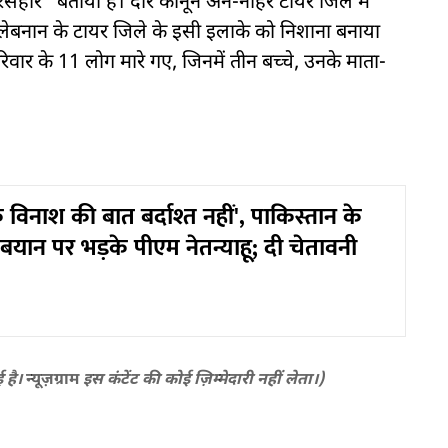
संहार” बताया है। दीर कानून अन-नाहेर टायर जिले में
लेबनान के टायर जिले के इसी इलाके को निशाना बनाया
रिवार के 11 लोग मारे गए, जिनमें तीन बच्चे, उनके माता-
विनाश की बात बर्दाश्त नहीं', पाकिस्तान के
 के बयान पर भड़के पीएम नेतन्याहू; दी चेतावनी
ई है।
न्यूज़ग्राम
इस कंटेंट की कोई ज़िम्मेदारी नहीं लेता।)