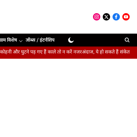
ग्राम विशेष
जॉब्स / इंटर्नशिप
टने पड़ गए हैं काले तो न करें नजरअंदाज, ये हो सकते हैं संकेत
बीपीएसएससी