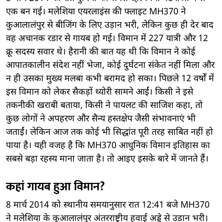
एक बन गई। मलेशिया एयरलाइंस की फ्लाइट MH370 ने
कुआलालंपुर से बीजिंग के लिए उड़ान भरी, लेकिन कुछ ही देर बाद
वह अचानक रडार से गायब हो गई। विमान में 227 यात्री और 12
क्रू सदस्य सवार थे। हैरानी की बात यह थी कि विमान ने कोई
आपातकालीन संदेश नहीं भेजा, कोई दुर्घटना संकेत नहीं मिला और
न ही उसका मुख्य मलबा कभी बरामद हो सका। पिछले 12 वर्षों में
इस विमान को लेकर सैकड़ों थ्योरी सामने आईं। किसी ने इसे
तकनीकी खराबी बताया, किसी ने पायलट की साजिश कहा, तो
कुछ लोगों ने अपहरण और सैन्य हस्तक्षेप जैसी संभावनाएं भी
जताईं। लेकिन आज तक कोई भी सिद्धांत पूरी तरह साबित नहीं हो
पाया है। यही वजह है कि MH370 आधुनिक विमान इतिहास का
सबसे बड़ा रहस्य माना जाता है। तो आइए इसके बारे में जानते हैं।
कहां गायब हुआ विमान?
8 मार्च 2014 को स्थानीय समयानुसार रात 12:41 बजे MH370
ने मलेशिया के कुआलालंपुर अंतरराष्ट्रीय हवाई अड्डे से उड़ान भरी।