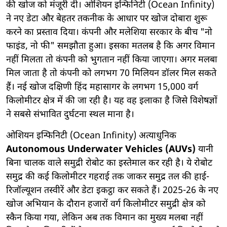
की खोज को मंजूरी दी। ओशियन इन्फिनिटी (Ocean Infinity)
ने नए डेटा और बेहतर तकनीक के आधार पर खोज दोबारा शुरू
करने का प्रस्ताव दिया। कंपनी और मलेशिया सरकार के बीच "नो
फाइंड, नो फी" समझौता हुआ। इसका मतलब है कि अगर विमान
नहीं मिलता तो कंपनी को भुगतान नहीं किया जाएगा। अगर मलबा
मिल जाता है तो कंपनी को लगभग 70 मिलियन डॉलर मिल सकते
हैं। नई खोज दक्षिणी हिंद महासागर के लगभग 15,000 वर्ग
किलोमीटर क्षेत्र में की जा रही है। यह वह इलाका है जिसे विशेषज्ञों
ने सबसे संभावित दुर्घटना स्थल माना है।
ओशियन इन्फिनिटी (Ocean Infinity) अत्याधुनिक
Autonomous Underwater Vehicles (AUVs)
यानी
बिना चालक वाले समुद्री रोबोट का इस्तेमाल कर रही है। ये रोबोट
समुद्र की कई किलोमीटर गहराई तक जाकर समुद्र तल की हाई-
रिजॉल्यूशन तस्वीरें और डेटा इकट्ठा कर सकते हैं। 2025-26 के नए
खोज अभियान के दौरान हजारों वर्ग किलोमीटर समुद्री क्षेत्र को
स्कैन किया गया, लेकिन अब तक विमान का मुख्य मलबा नहीं