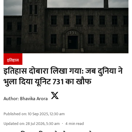
इतिहास
इतिहास दोबारा लिखा गया: जब दुनिया ने
भुला दिया यूनिट 731 का खौफ
Author:
Bhavika Arora
Published on
:
10 Sep 2025, 12:30 am
Updated on
:
28 Jul 2026, 5:30 am
4
min read