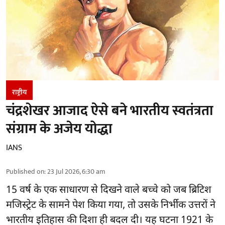
राष्ट्रीय
चंद्रशेखर आजाद ऐसे बने भारतीय स्वतंत्रता
संग्राम के अजेय योद्धा
IANS
Published on
:
23 Jul 2026, 6:30 am
15 वर्ष के एक साधारण से दिखने वाले बच्चे को जब ब्रिटिश
मजिस्ट्रेट के सामने पेश किया गया, तो उसके निर्भीक उत्तरों ने
भारतीय इतिहास की दिशा ही बदल दी। यह घटना 1921 के