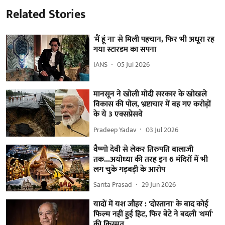
Related Stories
'मैं हूं ना' से मिली पहचान, फिर भी अधूरा रह
गया स्टारडम का सपना
IANS
05 Jul 2026
मानसून ने खोली मोदी सरकार के खोखले
विकास की पोल, भ्रष्टाचार में बह गए करोड़ों
के ये 3 एक्सप्रेसवे
Pradeep Yadav
03 Jul 2026
वैष्णो देवी से लेकर तिरुपति बालाजी
तक...अयोध्या की तरह इन 6 मंदिरों में भी
लग चुके गड़बड़ी के आरोप
Sarita Prasad
29 Jun 2026
यादों में यश जौहर : 'दोस्ताना' के बाद कोई
फिल्म नहीं हुई हिट, फिर बेटे ने बदली 'धर्मा'
की किस्मत