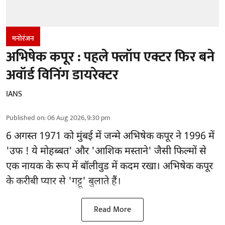
मनोरंजन
अभिषेक कपूर : पहले फ्लॉप एक्टर फिर बने
अवॉर्ड विनिंग डायरेक्टर
IANS
Published on
:
06 Aug 2026, 9:30 pm
6 अगस्त 1971 को मुंबई में जन्मे अभिषेक कपूर ने 1996 में
'उफ ! ये मोहब्बत' और 'आशिक मस्ताने' जैसी फिल्मों से
एक नायक के रूप में
बॉलीवुड
में कदम रखा। अभिषेक कपूर
के करीबी प्यार से 'गट्टू' बुलाते हैं।
Read More