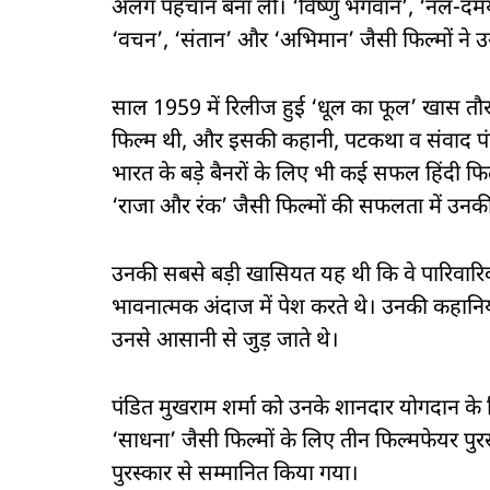
अलग पहचान बना ली। ‘विष्णु भगवान’, ‘नल-दमयंत
‘वचन’, ‘संतान’ और ‘अभिमान’ जैसी फिल्मों ने उन्
साल 1959 में रिलीज हुई ‘धूल का फूल’ खास तौर 
फिल्म थी, और इसकी कहानी, पटकथा व संवाद पंडित
भारत के बड़े बैनरों के लिए भी कई सफल हिंदी फिल्
‘राजा और रंक’ जैसी फिल्मों की सफलता में उनक
उनकी सबसे बड़ी खासियत यह थी कि वे पारिवा
भावनात्मक अंदाज में पेश करते थे। उनकी कहानिया
उनसे आसानी से जुड़ जाते थे।
पंडित मुखराम शर्मा को उनके शानदार योगदान के 
‘साधना’ जैसी फिल्मों के लिए तीन फिल्मफेयर पु
पुरस्कार से सम्मानित किया गया।