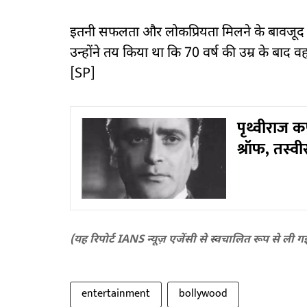
इतनी सफलता और लोकप्रियता मिलने के बावजूद प
उन्होंने तय किया था कि 70 वर्ष की उम्र के बाद वह फ
[SP]
पृथ्वीराज क
श्रॉफ, तस्व
(यह रिपोर्ट IANS न्यूज़ एजेंसी से स्वचालित रूप से ली ग
entertainment
bollywood