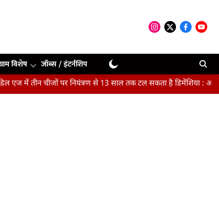
ग्राम विशेष
जॉब्स / इंटर्नशिप
 तीन चीजों पर नियंत्रण से 13 साल तक टल सकता है डिमेंशिया : अध्ययन
मै