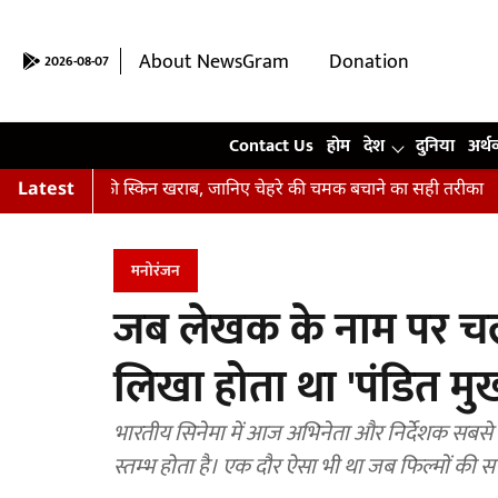
About NewsGram
Donation
2026-08-07
Contact Us
Contact Us
होम
देश
दुनिया
अर्थ
हैं आपकी स्किन खराब, जानिए चेहरे की चमक बचाने का सही तरीका
Latest
अभिषेक 
मनोरंजन
जब लेखक के नाम पर चलती 
लिखा होता था 'पंडित मु
भारतीय सिनेमा में आज अभिनेता और निर्देशक सबसे ज
स्तम्भ होता है। एक दौर ऐसा भी था जब फिल्मों क