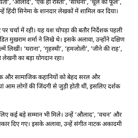
ी’, ‘औलाद’, ‘एक ही रास्ता’, ‘साधना’, ‘धूल का फूल’,
हें हिंदी सिनेमा के शानदार लेखकों में शामिल कर दिया।
पर चर्चा में रही। यह यश चोपड़ा की बतौर निर्देशक पहली
 मुखराम शर्मा ने लिखे थे। इसके अलावा, उन्होंने दक्षिण
में लिखीं। ‘घराना’, ‘गृहस्थी’, ‘हमजोली’, ‘जीने की राह’,
ी लेखनी का बड़ा योगदान रहा।
रिक और सामाजिक कहानियों को बेहद सरल और
ं आम लोगों की जिंदगी से जुड़ी होती थीं, इसलिए दर्शक
लिए कई बड़े सम्मान भी मिले। उन्हें ‘औलाद’, ‘वचन’ और
रस्कार दिए गए। इसके अलावा, उन्हें संगीत नाटक अकादमी