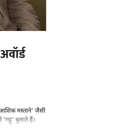
अवॉर्ड
 'आशिक मस्ताने' जैसी
ट्टू' बुलाते हैं।