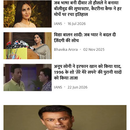
जब भाषा बनी दीवार तो हौसले ने बनाया
बॉलीवुड की सुपरस्टार, कैटरीना कैफ ने हर
मोर्चे पर रचा इतिहास
IANS
16 Jul 2026
विद्या बालन शादी: जब प्यार ने बदल दी
ज़िंदगी की सोच
Bhavika Arora
02 Nov 2025
अनूप सोनी ने इरफान खान को किया याद,
1996 के शो 'तेरे मेरे सपने' की पुरानी यादों
को किया ताजा
IANS
22 Jun 2026