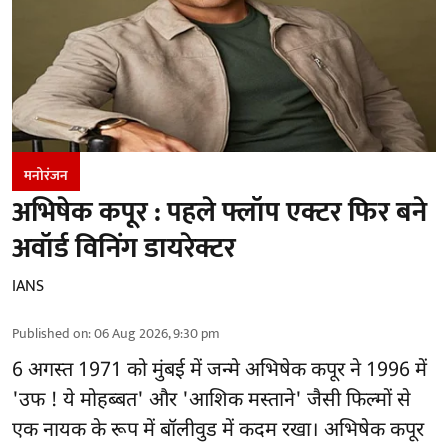
मनोरंजन
अभिषेक कपूर : पहले फ्लॉप एक्टर फिर बने
अवॉर्ड विनिंग डायरेक्टर
IANS
Published on
:
06 Aug 2026, 9:30 pm
6 अगस्त 1971 को मुंबई में जन्मे अभिषेक कपूर ने 1996 में
'उफ ! ये मोहब्बत' और 'आशिक मस्ताने' जैसी फिल्मों से
एक नायक के रूप में
बॉलीवुड
में कदम रखा। अभिषेक कपूर