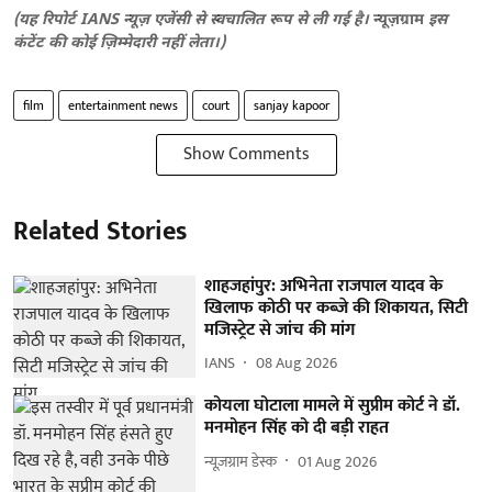
(यह रिपोर्ट IANS न्यूज़ एजेंसी से स्वचालित रूप से ली गई है।
न्यूज़ग्राम
इस
कंटेंट की कोई ज़िम्मेदारी नहीं लेता।)
film
entertainment news
court
sanjay kapoor
Show Comments
Related Stories
शाहजहांपुर: अभिनेता राजपाल यादव के
खिलाफ कोठी पर कब्जे की शिकायत, सिटी
मजिस्ट्रेट से जांच की मांग
IANS
08 Aug 2026
कोयला घोटाला मामले में सुप्रीम कोर्ट ने डॉ.
मनमोहन सिंह को दी बड़ी राहत
न्यूज़ग्राम डेस्क
01 Aug 2026