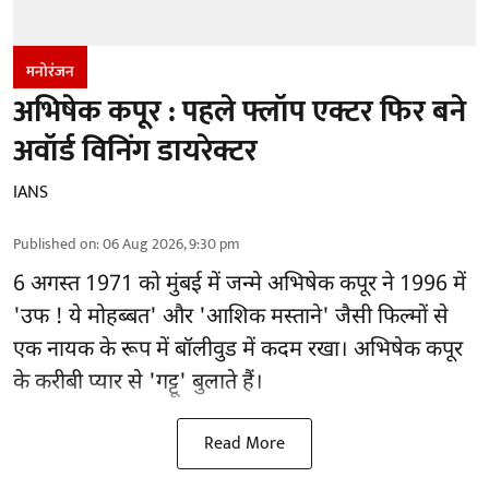
मनोरंजन
अभिषेक कपूर : पहले फ्लॉप एक्टर फिर बने
अवॉर्ड विनिंग डायरेक्टर
IANS
Published on
:
06 Aug 2026, 9:30 pm
6 अगस्त 1971 को मुंबई में जन्मे अभिषेक कपूर ने 1996 में
'उफ ! ये मोहब्बत' और 'आशिक मस्ताने' जैसी फिल्मों से
एक नायक के रूप में
बॉलीवुड
में कदम रखा। अभिषेक कपूर
के करीबी प्यार से 'गट्टू' बुलाते हैं।
Read More