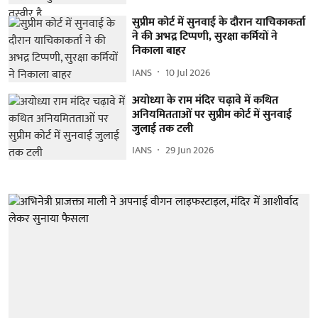
सुप्रीम कोर्ट में सुनवाई के दौरान याचिकाकर्ता
ने की अभद्र टिप्पणी, सुरक्षा कर्मियों ने
निकाला बाहर
IANS
10 Jul 2026
अयोध्या के राम मंदिर चढ़ावे में कथित
अनियमितताओं पर सुप्रीम कोर्ट में सुनवाई
जुलाई तक टली
IANS
29 Jun 2026