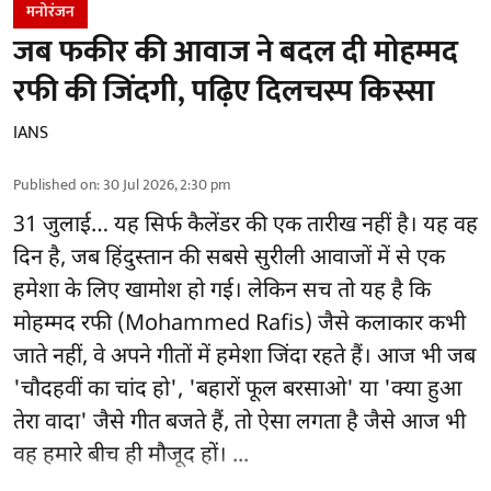
मनोरंजन
जब फकीर की आवाज ने बदल दी मोहम्मद
रफी की जिंदगी, पढ़िए दिलचस्प किस्सा
IANS
Published on
:
30 Jul 2026, 2:30 pm
31 जुलाई… यह सिर्फ कैलेंडर की एक तारीख नहीं है। यह वह
दिन है, जब हिंदुस्तान की सबसे सुरीली आवाजों में से एक
हमेशा के लिए खामोश हो गई। लेकिन सच तो यह है कि
मोहम्मद रफी (Mohammed Rafis) जैसे कलाकार कभी
जाते नहीं, वे अपने गीतों में हमेशा जिंदा रहते हैं। आज भी जब
'चौदहवीं का चांद हो', 'बहारों फूल बरसाओ' या 'क्या हुआ
तेरा वादा' जैसे गीत बजते हैं, तो ऐसा लगता है जैसे आज भी
वह हमारे बीच ही मौजूद हों। ...