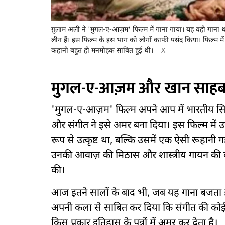
ग़ुलाम अली ने 'मुगल-ए-आज़म' फिल्म में गाना गाया। यह वही गाना 
लीन हैं। इस फिल्म के इस भाग को लोगों काफी पसंद किया। फिल्म मे
कहानी बहुत ही मनमोहक साबित हुई थी।
X
मुगल-ए-आज़म और खान साहब
'मुगल-ए-आज़म' फिल्म अपने आप में भारतीय स
और संगीत ने इसे अमर बना दिया। इस फिल्म में 
रूप से उत्कृष्ट था, बल्कि उसमें एक ऐसी रूहानी ग
उनकी आवाज़ की मिठास और शास्त्रीय गायन की बा
की।
आज इतने सालों के बाद भी, जब यह गाना बजता है, त
अपनी कला से साबित कर दिया कि संगीत की को
किस प्रकार इतिहास के पन्नों में अमर कर देता है।