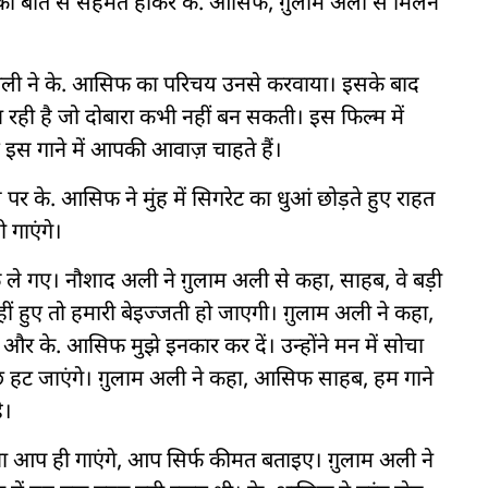
ी बात से सहमत होकर के. आसिफ, ग़ुलाम अली से मिलने
ाद अली ने के. आसिफ का परिचय उनसे करवाया। इसके बाद
न रही है जो दोबारा कभी नहीं बन सकती। इस फिल्म में
इस गाने में आपकी आवाज़ चाहते हैं।
 पर के. आसिफ ने मुंह में सिगरेट का धुआं छोड़ते हुए राहत
 गाएंगे।
े गए। नौशाद अली ने ग़ुलाम अली से कहा, साहब, वे बड़ी
 हुए तो हमारी बेइज्जती हो जाएगी। ग़ुलाम अली ने कहा,
 के. आसिफ मुझे इनकार कर दें। उन्होंने मन में सोचा
छे हट जाएंगे। ग़ुलाम अली ने कहा, आसिफ साहब, हम गाने
ै।
ा आप ही गाएंगे, आप सिर्फ कीमत बताइए। ग़ुलाम अली ने