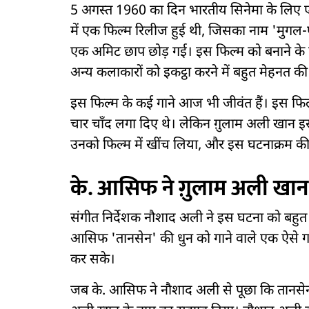
5 अगस्त 1960 का दिन भारतीय सिनेमा के लिए 
में एक फिल्म रिलीज हुई थी, जिसका नाम 'मुगल-
एक अमिट छाप छोड़ गई। इस फिल्म को बनाने के 
अन्य कलाकारों को इकट्ठा करने में बहुत मेहनत की
इस फिल्म के कई गाने आज भी जीवंत हैं। इस फिल्म
चार चाँद लगा दिए थे। लेकिन ग़ुलाम अली खान इस
उनको फिल्म में खींच लिया, और इस घटनाक्रम की 
के. आसिफ ने ग़ुलाम अली खान
संगीत निर्देशक नौशाद अली ने इस घटना को बहुत 
आसिफ 'तानसेन' की धुन को गाने वाले एक ऐसे गा
कर सके।
जब के. आसिफ ने नौशाद अली से पूछा कि तानसेन के 