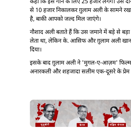
कहा कि इस गाने के लिए 25 हजार लगेंगे। उस दौर
से 10 हजार निकालकर ग़ुलाम अली के सामने रख
है, बाकी आपको जल्द मिल जाएंगे।
नौशाद अली बताते हैं कि उस जमाने में बड़े से बड़ा
लेता था, लेकिन के. आसिफ और ग़ुलाम अली खान स
दिया।
इसके बाद ग़ुलाम अली ने 'मुगल-ए-आज़म' फिल्म म
अनारकली और शहजादा सलीम एक-दूसरे के प्रेम मे