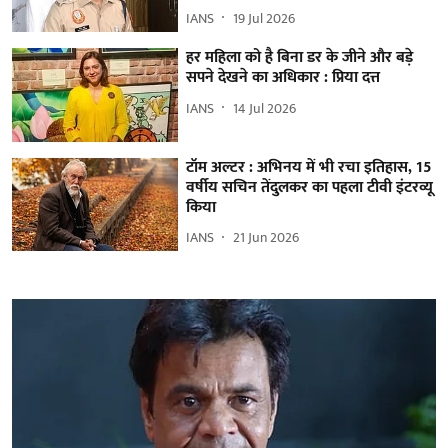
IANS
19 Jul 2026
हर महिला को है बिना डर के जीने और बड़े
सपने देखने का अधिकार : प्रिया दत्त
IANS
14 Jul 2026
टॉम अल्टर : अभिनय में भी रचा इतिहास, 15
वर्षीय सचिन तेंदुलकर का पहला टीवी इंटरव्यू
किया
IANS
21 Jun 2026