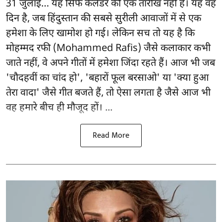
31 जुलाई… यह सिर्फ कैलेंडर की एक तारीख नहीं है। यह वह
दिन है, जब हिंदुस्तान की सबसे सुरीली आवाजों में से एक
हमेशा के लिए खामोश हो गई। लेकिन सच तो यह है कि
मोहम्मद रफी (Mohammed Rafis) जैसे कलाकार कभी
जाते नहीं, वे अपने गीतों में हमेशा जिंदा रहते हैं। आज भी जब
'चौदहवीं का चांद हो', 'बहारों फूल बरसाओ' या 'क्या हुआ
तेरा वादा' जैसे गीत बजते हैं, तो ऐसा लगता है जैसे आज भी
वह हमारे बीच ही मौजूद हों। ...
Read More