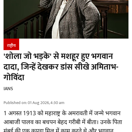
राष्ट्रीय
'शोला जो भड़के' से मशहूर हुए भगवान
दादा, जिन्हें देखकर डांस सीखे अमिताभ-
गोविंदा
IANS
Published on
:
01 Aug 2026, 4:30 am
1 अगस्त 1913 को महाराष्ट्र के अमरावती में जन्मे भगवान
आबाजी पालव का बचपन बेहद गरीबी में बीता। उनके पिता
मुंबई की एक कपड़ा मिल में काम करते थे और भगवान