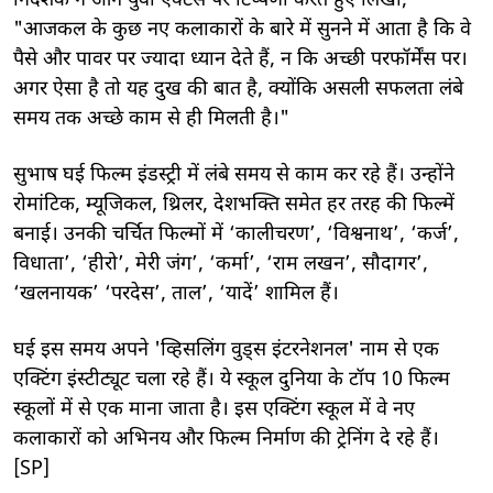
निर्देशक ने आगे युवा एक्टर्स पर टिप्पणी करते हुए लिखा,
"आजकल के कुछ नए कलाकारों के बारे में सुनने में आता है कि वे
पैसे और पावर पर ज्यादा ध्यान देते हैं, न कि अच्छी परफॉर्मेंस पर।
अगर ऐसा है तो यह दुख की बात है, क्योंकि असली सफलता लंबे
समय तक अच्छे काम से ही मिलती है।"
सुभाष घई फिल्म इंडस्ट्री में लंबे समय से काम कर रहे हैं। उन्होंने
रोमांटिक, म्यूजिकल, थ्रिलर, देशभक्ति समेत हर तरह की फिल्में
बनाई। उनकी चर्चित फिल्मों में ‘कालीचरण’, ‘विश्वनाथ’, ‘कर्ज’,
विधाता’, ‘हीरो’, मेरी जंग’, ‘कर्मा’, ‘राम लखन’, सौदागर’,
‘खलनायक’ ‘परदेस’, ताल’, ‘यादें’ शामिल हैं।
घई इस समय अपने 'व्हिसलिंग वुड्स इंटरनेशनल' नाम से एक
एक्टिंग इंस्टीट्यूट चला रहे हैं। ये स्कूल दुनिया के टॉप 10 फिल्म
स्कूलों में से एक माना जाता है। इस एक्टिंग स्कूल में वे नए
कलाकारों को अभिनय और फिल्म निर्माण की ट्रेनिंग दे रहे हैं।
[SP]