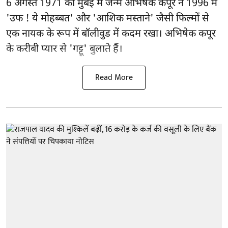
6 अगस्त 1971 को मुंबई में जन्मे अभिषेक कपूर ने 1996 में
'उफ ! ये मोहब्बत' और 'आशिक मस्ताने' जैसी फिल्मों से
एक नायक के रूप में
बॉलीवुड
में कदम रखा। अभिषेक कपूर
के करीबी प्यार से 'गट्टू' बुलाते हैं।
Read More