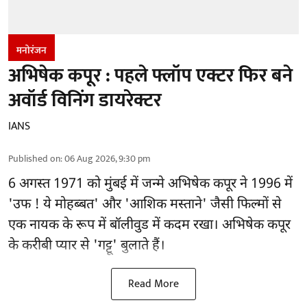
मनोरंजन
अभिषेक कपूर : पहले फ्लॉप एक्टर फिर बने
अवॉर्ड विनिंग डायरेक्टर
IANS
Published on
:
06 Aug 2026, 9:30 pm
6 अगस्त 1971 को मुंबई में जन्मे अभिषेक कपूर ने 1996 में
'उफ ! ये मोहब्बत' और 'आशिक मस्ताने' जैसी फिल्मों से
एक नायक के रूप में
बॉलीवुड
में कदम रखा। अभिषेक कपूर
के करीबी प्यार से 'गट्टू' बुलाते हैं।
Read More