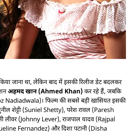
 किया जाना था, लेकिन बाद में इसकी रिलीज डेट बदलकर
देशन
अहमद खान (Ahmed Khan)
कर रहे हैं, जबकि
ा (Firoz Nadiadwala)। फिल्म की सबसे बड़ी खासियत इसकी
थ सुनील शेट्टी (Suniel Shetty), परेश रावल (Paresh
ी लीवर (Johnny Lever), राजपाल यादव (Rajpal
acqueline Fernandez) और दिशा पटानी (Disha