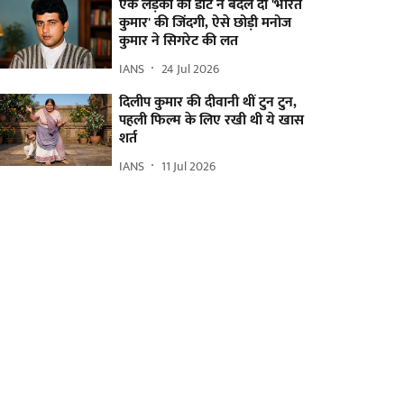
एक लड़की की डांट ने बदल दी 'भारत
कुमार' की जिंदगी, ऐसे छोड़ी मनोज
कुमार ने सिगरेट की लत
IANS
24 Jul 2026
दिलीप कुमार की दीवानी थीं टुन टुन,
पहली फिल्म के लिए रखी थी ये खास
शर्त
IANS
11 Jul 2026