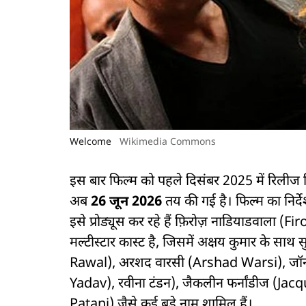
Welcome
Wikimedia Commons
इस बार फिल्म को पहले दिसंबर 2025 में रिलीज
अब
26 जून 2026
तय की गई है। फिल्म का निर्
इसे प्रोड्यूस कर रहे हैं फ़िरोज़ नाडियाडवाल
मल्टीस्टार कास्ट है, जिसमें अक्षय कुमार के सा
Rawal), अरशद वारसी (Arshad Warsi), जॉन
Yadav), रवीना टंडन), जैकलीन फर्नांडीज (J
Patani) जैसे कई बड़े नाम शामिल हैं।