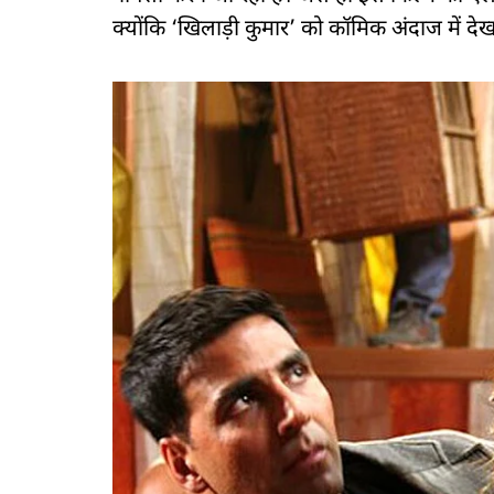
क्योंकि ‘खिलाड़ी कुमार’ को कॉमिक अंदाज में देख