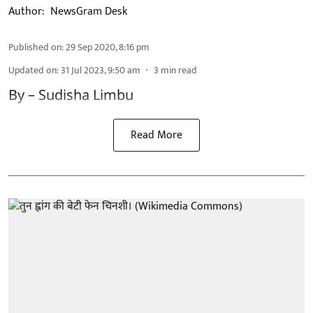
Author:
NewsGram Desk
Published on
:
29 Sep 2020, 8:16 pm
Updated on
:
31 Jul 2023, 9:50 am
3
min read
By – Sudisha Limbu
Read More