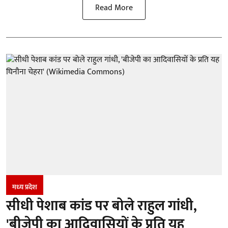
Read More
मध्‍य प्रदेश
सीधी पेशाब कांड पर बोले राहुल गांधी,
'बीजेपी का आदिवासियों के प्रति यह