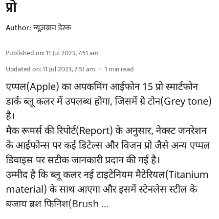
प्रो
Author:
न्यूज़ग्राम डेस्क
Published on
:
11 Jul 2023, 7:51 am
Updated on
:
11 Jul 2023, 7:51 am
1
min read
एप्पल(Apple) का अपकमिंग आईफोन 15 प्रो स्मार्टफोन
डार्क ब्लू कलर में उपलब्ध होगा, जिसमें ग्रे टोन(Grey tone)
है।
मैक रूमर्स की रिपोर्ट(Report) के अनुसार, नेक्स्ट जनरेशन
के आईफोन्स पर कई डिटेल्स और विजन प्रो जैसे अन्य एप्पल
डिवाइस पर सटीक जानकारी प्रदान की गई है।
उम्मीद है कि ब्लू कलर नई टाइटेनियम मैटेरियल(Titanium
material) के साथ आएगा और इसमें स्टेनलेस स्टील के
बजाय ब्रश फिनिश(Brush ...