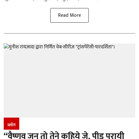
Read More
ब्लॉग
“वैष्णव जन तो तेने कहिये जे, पीड़ परायी