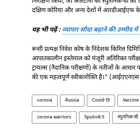
निरीक्षण किया, जो अर्जेंटीना को स्पुतनिक-वी की आ
दक्षिण कोरिया और अन्य देशों में आरडीआईएफ के अंत
यह भी पढ़ें :
व्यापार सौदा बढ़ाने की उम्मीद म
रूसी प्रत्यक्ष निवेश कोष के निदेशक किरिल दिमित्र
आपातकालीन इस्तेमाल को मंजूरी अतिरिक्त परीक्षण
ट्रायल्स (नैदानिक परीक्षणों) के नतीजों के आधार प
की एक महत्वपूर्ण स्वीकारोक्ति है।" (आईएएनएस
corona
Russia
Covid-19
Vaccine
corona warriors
Sputnik-5
स्पुतनिक-वी