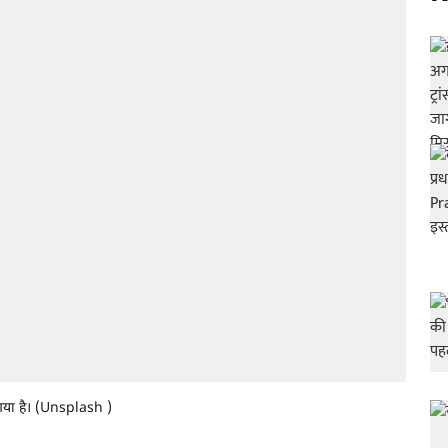
न गया है। (Unsplash )