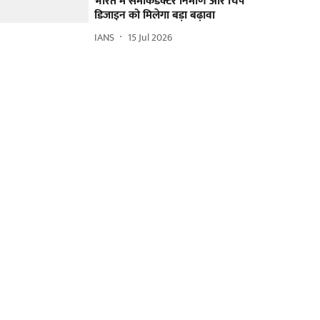
भारत में सेमीकंडक्टर निर्माण और चिप
डिजाइन को मिलेगा बड़ा बढ़ावा
IANS
15 Jul 2026