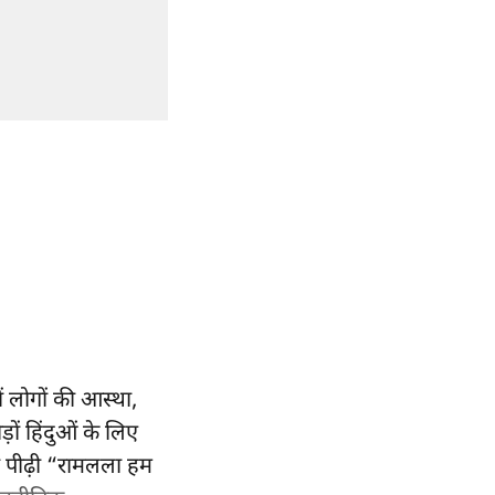
ं लोगों की आस्था,
़ों हिंदुओं के लिए
ी पीढ़ी “रामलला हम