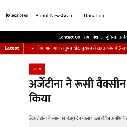
About NewsGram
Donation
2026-08-08
Contact Us
Contact Us
होम
देश
दुनिया
अर्थ
ितों की मदद के लिए आगे आए अनुपम खेर, मुख्यमंत्री राहत कोष में 5 लाख रु
Latest
ब्लॉग
अर्जेटीना ने रूसी वैक्सी
किया